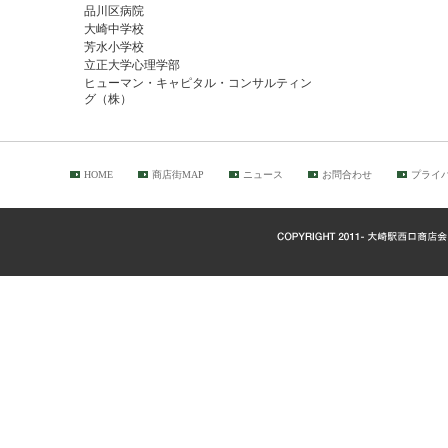
品川区病院
大崎中学校
芳水小学校
立正大学心理学部
ヒューマン・キャピタル・コンサルティン
グ（株）
HOME
商店街MAP
ニュース
お問合わせ
プライ