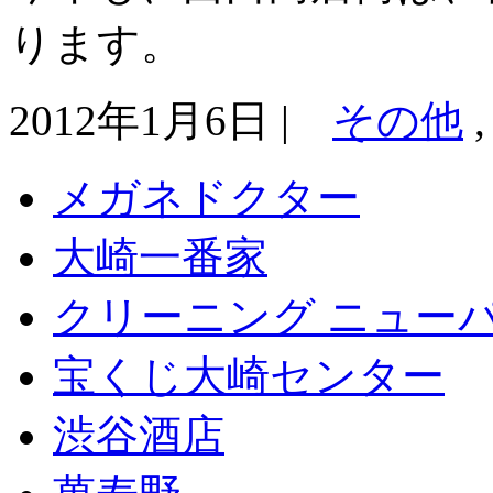
ります。
2012年1月6日 |
その他
メガネドクター
大崎一番家
クリーニング ニュー
宝くじ大崎センター
渋谷酒店