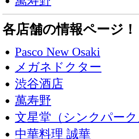
萬寿野
各店舗の情報ページ！
Pasco New Osaki
メガネドクター
渋谷酒店
萬寿野
文星堂（シンクパーク
中華料理 誠華