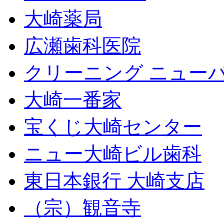
大崎薬局
広瀬歯科医院
クリーニング ニュー
大崎一番家
宝くじ大崎センター
ニュー大崎ビル歯科
東日本銀行 大崎支店
（宗）観音寺