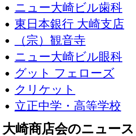
ニュー大崎ビル歯科
東日本銀行 大崎支店
（宗）観音寺
ニュー大崎ビル眼科
グット フェローズ
クリケット
立正中学・高等学校
大崎商店会のニュース