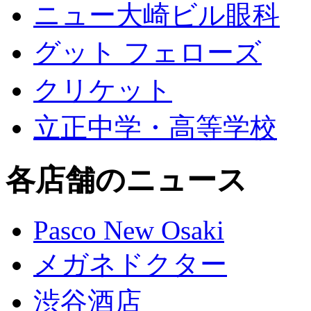
ニュー大崎ビル眼科
グット フェローズ
クリケット
立正中学・高等学校
各店舗のニュース
Pasco New Osaki
メガネドクター
渋谷酒店