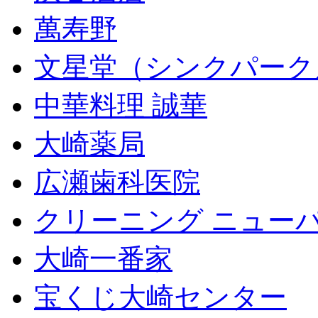
萬寿野
文星堂（シンクパーク
中華料理 誠華
大崎薬局
広瀬歯科医院
クリーニング ニュー
大崎一番家
宝くじ大崎センター