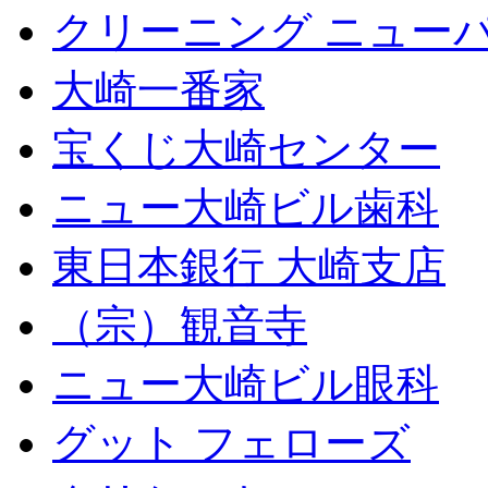
クリーニング ニュー
大崎一番家
宝くじ大崎センター
ニュー大崎ビル歯科
東日本銀行 大崎支店
（宗）観音寺
ニュー大崎ビル眼科
グット フェローズ