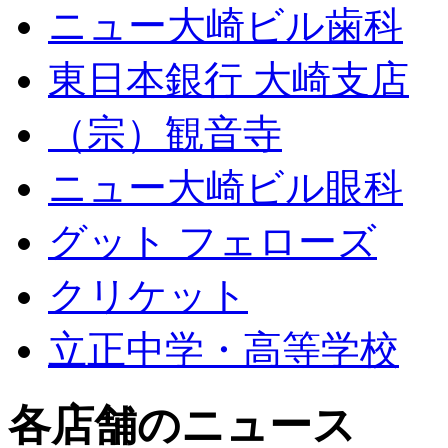
ニュー大崎ビル歯科
東日本銀行 大崎支店
（宗）観音寺
ニュー大崎ビル眼科
グット フェローズ
クリケット
立正中学・高等学校
各店舗のニュース