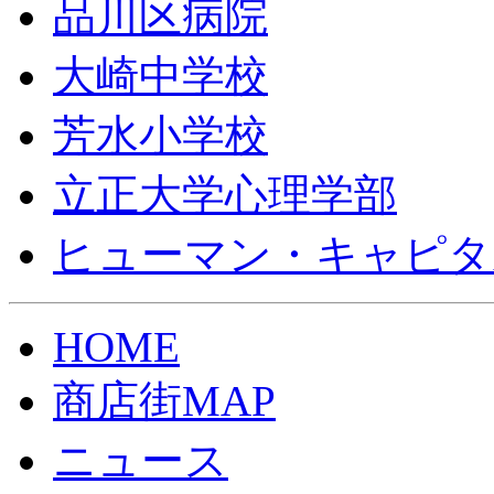
品川区病院
大崎中学校
芳水小学校
立正大学心理学部
ヒューマン・キャピタ
HOME
商店街MAP
ニュース