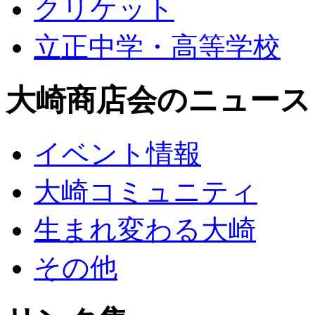
クリケット
立正中学・高等学校
大崎商店会のニュース
イベント情報
大崎コミュニティ
生まれ変わる大崎
その他