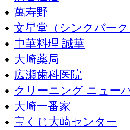
萬寿野
文星堂（シンクパーク
中華料理 誠華
大崎薬局
広瀬歯科医院
クリーニング ニュー
大崎一番家
宝くじ大崎センター