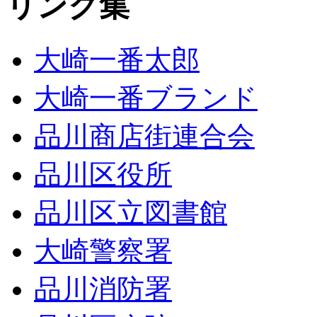
リンク集
大崎一番太郎
大崎一番ブランド
品川商店街連合会
品川区役所
品川区立図書館
大崎警察署
品川消防署