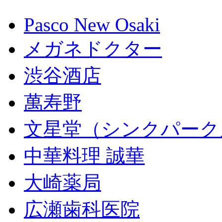
Pasco New Osaki
メガネドクター
渋谷酒店
萬寿野
文星堂（シンクパーク
中華料理 誠華
大崎薬局
広瀬歯科医院