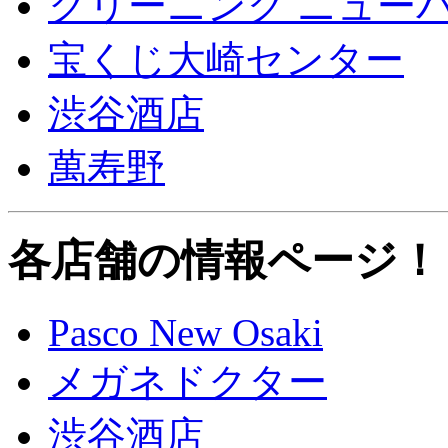
クリーニング ニュー
宝くじ大崎センター
渋谷酒店
萬寿野
各店舗の情報ページ！
Pasco New Osaki
メガネドクター
渋谷酒店