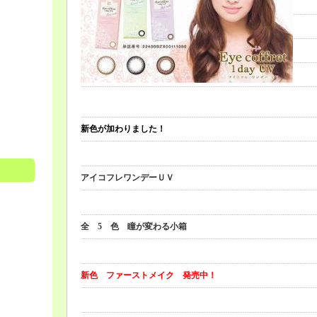
新色が加わりました！
アイコフレワンデーＵＶ
全 5 色 瞳が変わる小箱
新色 ファーストメイク 発売中！