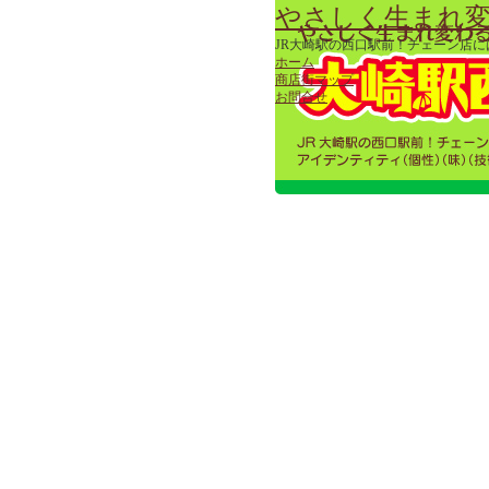
やさしく生まれ変
JR大崎駅の西口駅前！チェーン店
ホーム
商店街マップ
お問合せ