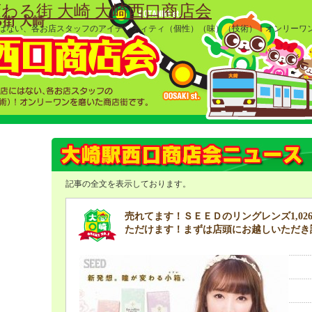
わる街 大崎 大崎西口商店会
にはない、各お店スタッフのアイデンティティ（個性）（味）（技術）！オンリーワ
記事の全文を表示しております。
売れてます！ＳＥＥＤのリングレンズ1,02
ただけます！まずは店頭にお越しいただき