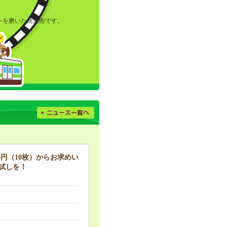
ンを磨いた商店街です。
6円（10枚）からお求めい
試しを！