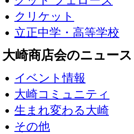
グット フェローズ
クリケット
立正中学・高等学校
大崎商店会のニュース
イベント情報
大崎コミュニティ
生まれ変わる大崎
その他