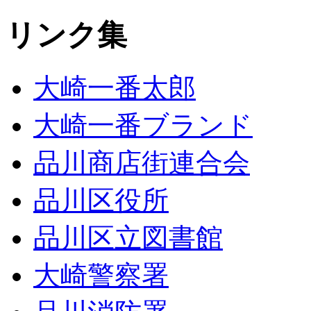
リンク集
大崎一番太郎
大崎一番ブランド
品川商店街連合会
品川区役所
品川区立図書館
大崎警察署