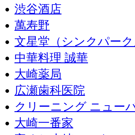
渋谷酒店
萬寿野
文星堂（シンクパーク
中華料理 誠華
大崎薬局
広瀬歯科医院
クリーニング ニュー
大崎一番家