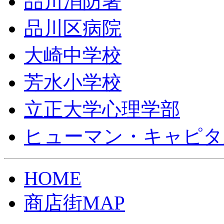
品川消防署
品川区病院
大崎中学校
芳水小学校
立正大学心理学部
ヒューマン・キャピタ
HOME
商店街MAP