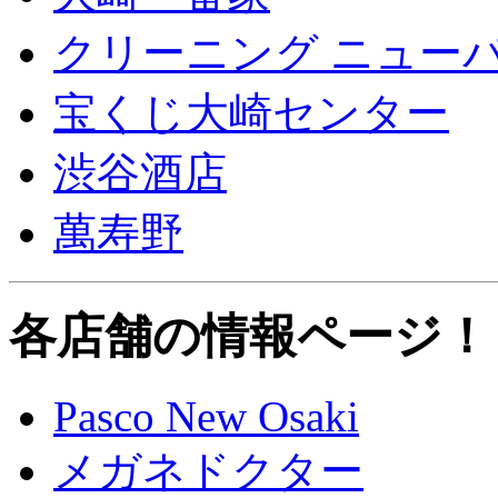
クリーニング ニュー
宝くじ大崎センター
渋谷酒店
萬寿野
各店舗の情報ページ！
Pasco New Osaki
メガネドクター