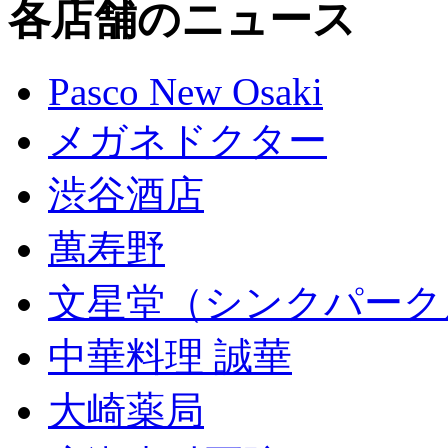
各店舗のニュース
Pasco New Osaki
メガネドクター
渋谷酒店
萬寿野
文星堂（シンクパーク
中華料理 誠華
大崎薬局