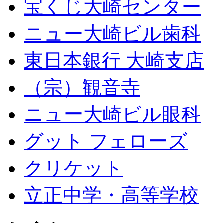
宝くじ大崎センター
ニュー大崎ビル歯科
東日本銀行 大崎支店
（宗）観音寺
ニュー大崎ビル眼科
グット フェローズ
クリケット
立正中学・高等学校