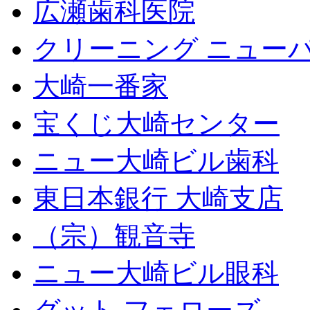
広瀬歯科医院
クリーニング ニュー
大崎一番家
宝くじ大崎センター
ニュー大崎ビル歯科
東日本銀行 大崎支店
（宗）観音寺
ニュー大崎ビル眼科